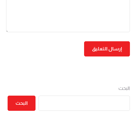
البحث
البحث