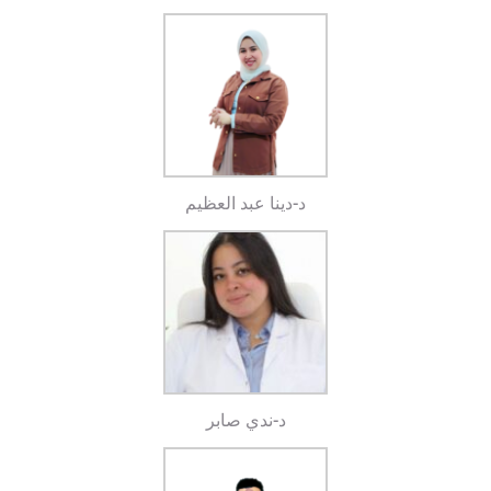
د-دينا عبد العظيم
د-ندي صابر