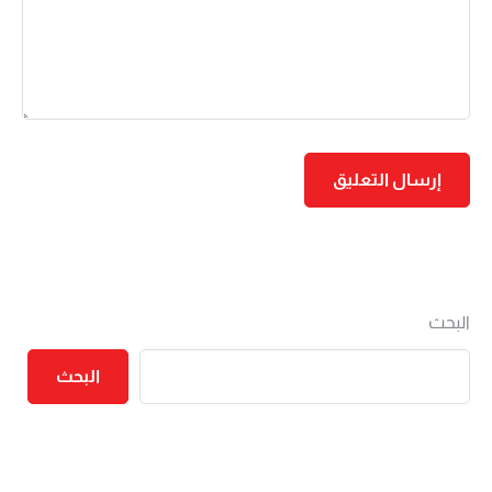
البحث
البحث