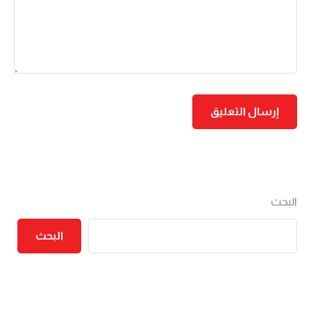
البحث
البحث