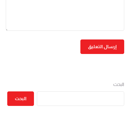
البحث
البحث