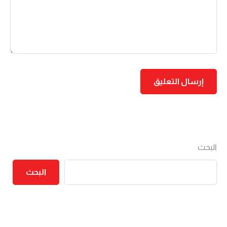
البحث
البحث