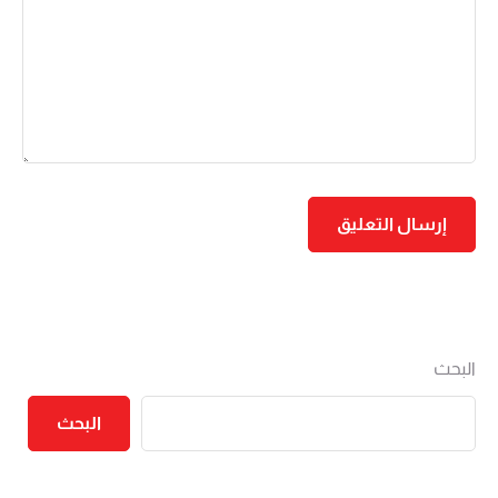
البحث
البحث