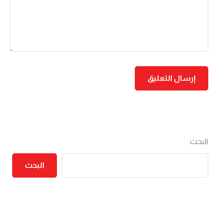
البحث
البحث