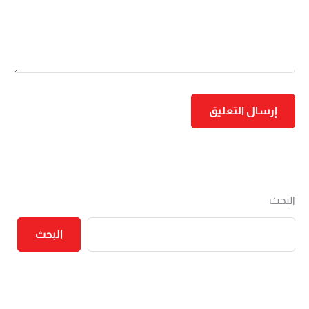
البحث
البحث