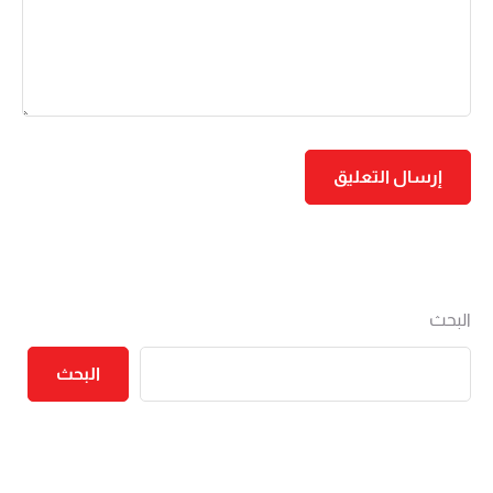
البحث
البحث