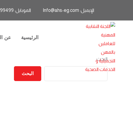
الإيميل: Info@ahs-eg.com
الموبايل: 01011999499
الرئيسية
عن الن
البحث
البحث