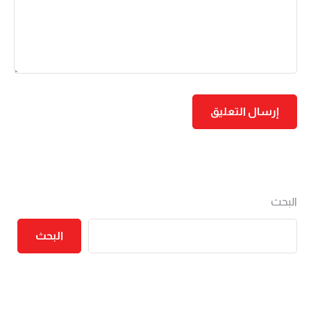
البحث
البحث