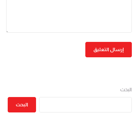
البحث
البحث