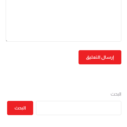
البحث
البحث