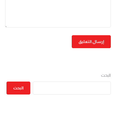
البحث
البحث