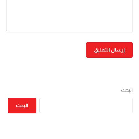
البحث
البحث