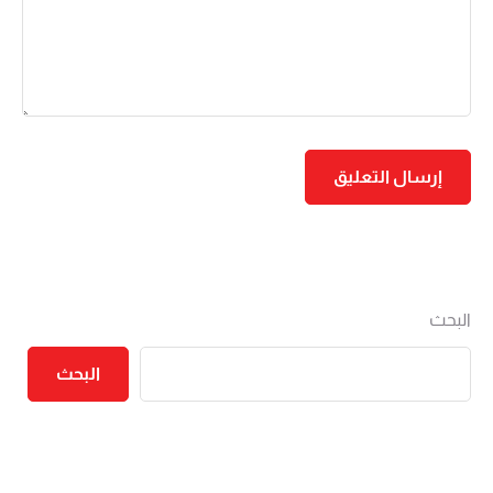
البحث
البحث