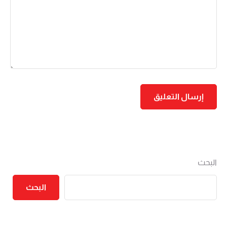
البحث
البحث