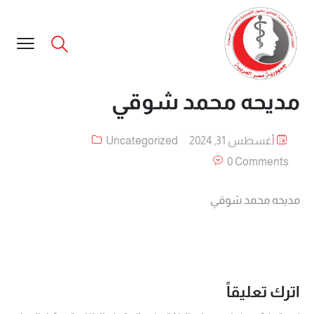
مديحه محمد شوقي
أغسطس 31, 2024
Uncategorized
0 Comments
مديحه محمد شوقي
اترك تعليقاً