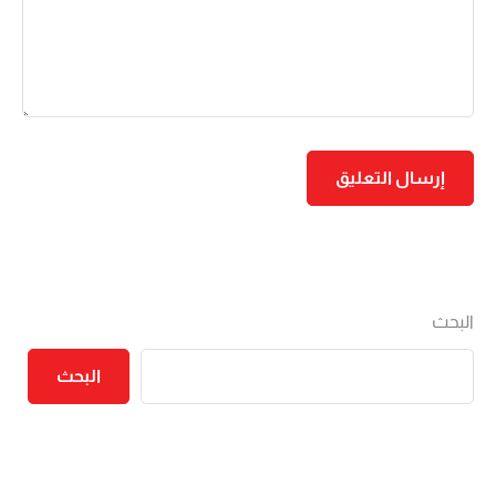
البحث
البحث