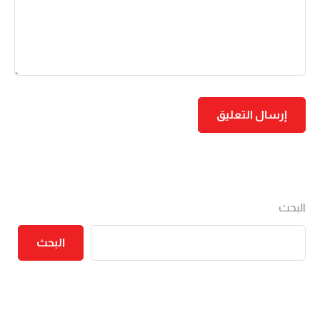
البحث
البحث