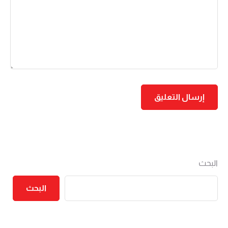
البحث
البحث