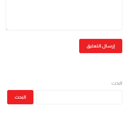
البحث
البحث