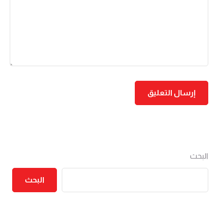
البحث
البحث