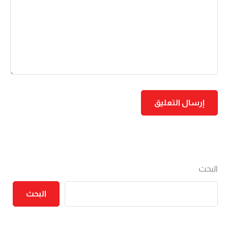
البحث
البحث