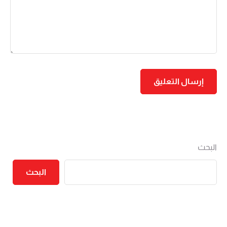
البحث
البحث