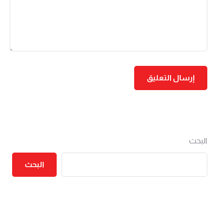
البحث
البحث