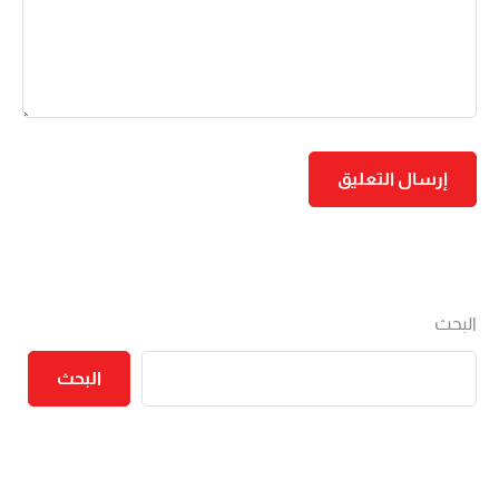
البحث
البحث