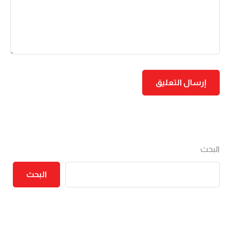
البحث
البحث