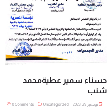
حسناء سمير عطيةمحمد
شنب
نوفمبر 29, 2023
Uncategorized
0 Comments