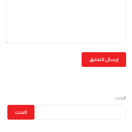
البحث
البحث