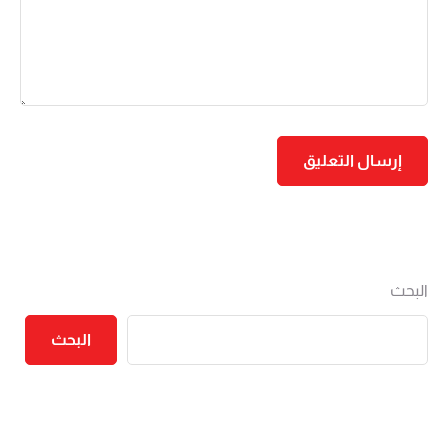
البحث
البحث