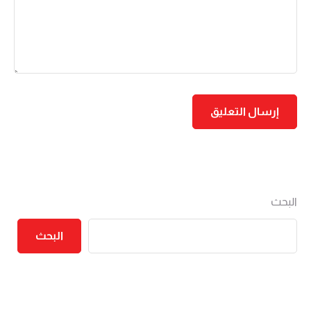
البحث
البحث