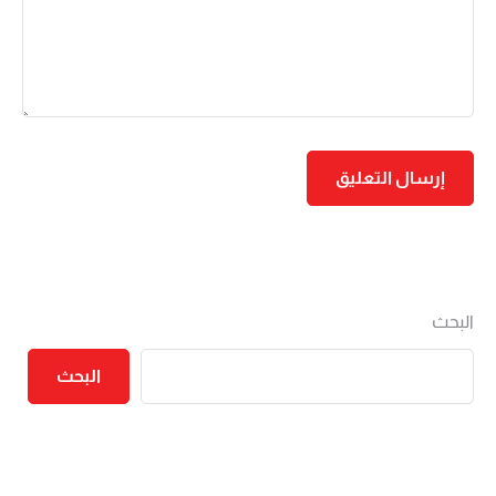
البحث
البحث