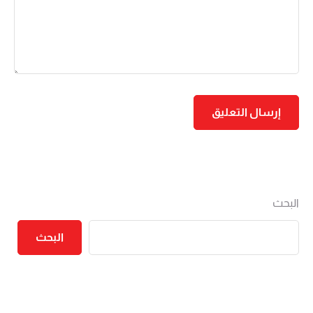
البحث
البحث