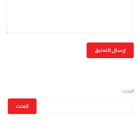
البحث
البحث