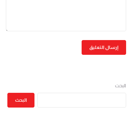
البحث
البحث