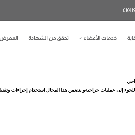
ابة
خدمات الأعضاء
تحقق من الشهادة
المعرض
احي
ء إلى عمليات جراحيةو يتضمن هذا المجال استخدام إجراءات وتقنيات