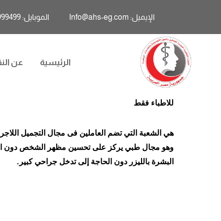
الإيميل: Info@ahs-eg.com
الموبايل: 01011999499
الرئيسية
عن النق
للاطباء فقط
هي الشعبة التي تضم العاملين فى مجال التجميل اللاجر
وهو مجال طبي يركز على تحسين مظهر الشخص دون اللجو
البشرة بالليزر دون الحاجة إلى تدخل جراحي كبير.