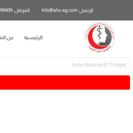
الإيميل: Info@ahs-eg.com
الموبايل: 01011999499
الرئيسية
عن النق